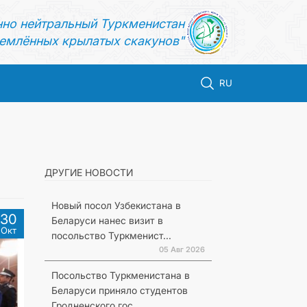
нно нейтральный Туркменистан
емлённых крылатых скакунов"
RU
ДРУГИЕ НОВОСТИ
Новый посол Узбекистана в
30
Беларуси нанес визит в
Окт
посольство Туркменист...
05 Авг 2026
Посольство Туркменистана в
Беларуси приняло студентов
Гродненского гос...