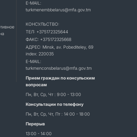
E-MAIL:
turkmenembbelarus@mfa.gov.tm
КОНСУЛЬСТВО:
тивное
ТЕЛ: +375172325644
на
ФАКС: +375172325668
АДРЕС: Minsk, av. Pobediteley, 69
index: 220035
E-MAIL:
turkmenconsbelarus@mfa.gov.tm
Прием граждан по консульским
вопросам
Пн, Вт, Ср, Чт : 9:00 - 13:00
Консультации по телефону
Пн, Вт, Ср, Чт, Пт : 14:00 - 18:00
Перерыв
13:00 - 14:00