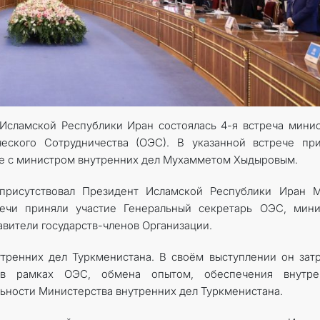
 Исламской Республики Иран состоялась 4-я встреча мини
еского Сотрудничества (ОЭС). В указанной встрече при
аве с министром внутренних дел Мухамметом Хыдыровым.
присутствовал Президент Исламской Республики Иран М
ечи приняли участие Генеральный секретарь ОЭС, мини
авители государств-членов Организации.
тренних дел Туркменистана. В своём выступлении он зат
 в рамках ОЭС, обмена опытом, обеспечения внутре
льности Министерства внутренних дел Туркменистана.