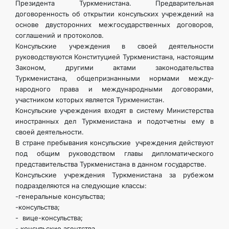
Президента Туркменистана. Предварительная
договоренность об открытии консульских учрежде­ний на
основе двусторонних межгосударственных договоров,
соглаше­ний и протоколов.
Консульские учреждения в своей деятельности
руководствуются Конституцией Туркменистана, настоящим
Законом, другими актами законодательства
Туркменистана, общепризнанными нормами между­
народного права и международными договорами,
участником которых является Туркменистан.
Консульские учреждения входят в систему Министерства
иност­ранных дел Туркменистана и подотчетны ему в
своей деятельности.
В стране пребывания консульские учреждения действуют
под об­щим руководством главы дипломатического
представительства Туркменистана в данном государстве.
Консульские учреждения Туркменистана за рубежом
подразделя­ются на следующие классы:
-генеральные консульства;
-консульства;
- вице-консульства;
- консульские агентства.