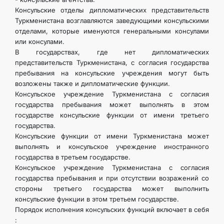
Консульские отделы дипломатических представительств
Туркмени­стана возглавляются заведующими консульскими
отделами, которые именуются генеральными консулами
или консулами.
В государствах, где нет дипломатических
представительств Туркменистана, с согласия государства
пребывания на консульские учреж­дения могут быть
возложены также и дипломатические функции.
Консульское учреждение Туркменистана с согласия
государства пребывания может выполнять в этом
государстве консульские функ­ции от имени третьего
государства.
Консульские функции от имени Туркменистана может
выполнять и консульское учреждение иностранного
государства в третьем государстве.
Консульское учреждение Туркменистана с согласия
государства пребывания и при отсутствии возражений со
стороны третьего государ­ства может выполнить
консульские функции в этом третьем государстве.
Порядок исполнения консульских функций включает в себя
: