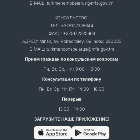
E-MAIL: turkmenembbelarus@mfa.gov.tm
КОНСУЛЬСТВО:
ТЕЛ: +375172325644
ФАКС: +375172325668
АДРЕС: Minsk, av. Pobediteley, 69 index: 220035
E-MAIL: turkmenconsbelarus@mfa.gov.tm
Прием граждан по консульским вопросам
Пн, Вт, Ср, Чт : 9:00 - 13:00
Консультации по телефону
Пн, Вт, Ср, Чт, Пт : 14:00 - 18:00
Перерыв
13:00 - 14:00
ЗАГРУЗИТЕ НАШЕ ПРИЛОЖЕНИЕ!