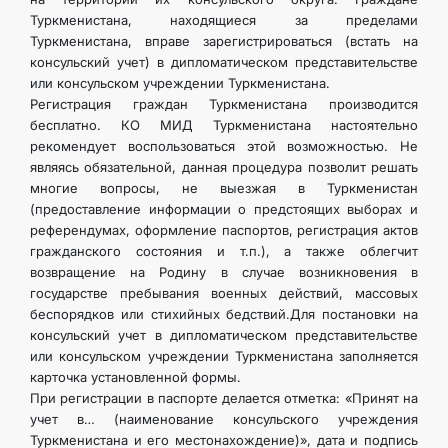
Туркменистана, находящиеся за пределами
Туркменистана, вправе зарегистрироваться (встать на
консульский учет) в дипломатическом представительстве
или консульском учреждении Туркменистана.
Регистрация граждан Туркменистана производится
бесплатно. КО МИД Туркменистана настоятельно
рекомендует воспользоваться этой возможностью. Не
являясь обязательной, данная процедура позволит решать
многие вопросы, не выезжая в Туркменистан
(предоставление информации о предстоящих выборах и
референдумах, оформление паспортов, регистрация актов
гражданского состояния и т.п.), а также облегчит
возвращение на Родину в случае возникновения в
государстве пребывания военных действий, массовых
беспорядков или стихийных бедствий.Для постановки на
консульский учет в дипломатическом представительстве
или консульском учреждении Туркменистана заполняется
карточка установленной формы.
При регистрации в паспорте делается отметка: «Принят на
учет в… (наименование консульского учреждения
Туркменистана и его местонахождение)», дата и подпись