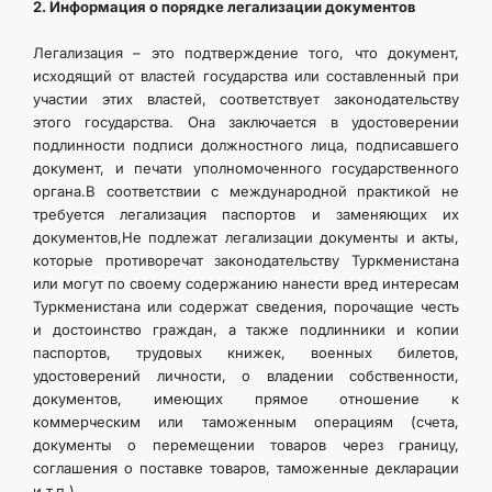
2. Информация о порядке легализации документов
Легализация – это подтверждение того, что документ,
исходящий от властей государства или составленный при
участии этих властей, соответствует законодательству
этого государства. Она заключается в удостоверении
подлинности подписи должностного лица, подписавшего
документ, и печати уполномоченного государственного
органа.В соответствии с международной практикой не
требуется легализация паспортов и заменяющих их
документов,Не подлежат легализации документы и акты,
которые противоречат законодательству Туркменистана
или могут по своему содержанию нанести вред интересам
Туркменистана или содержат сведения, порочащие честь
и достоинство граждан, а также подлинники и копии
паспортов, трудовых книжек, военных билетов,
удостоверений личности, о владении собственности,
документов, имеющих прямое отношение к
коммерческим или таможенным операциям (счета,
документы о перемещении товаров через границу,
соглашения о поставке товаров, таможенные декларации
и т.п.).