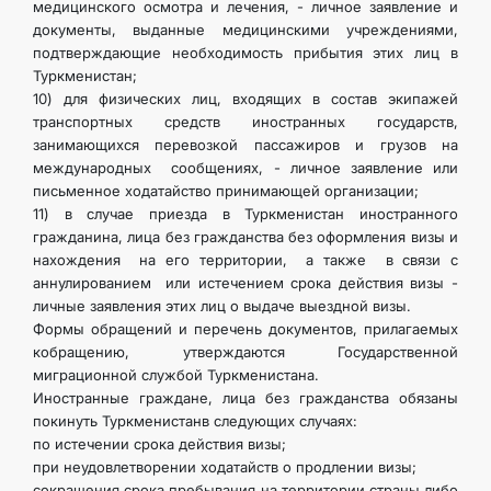
медицинского осмотра и лечения, - личное заявление и
документы, выданные медицинскими учреждениями,
подтверждающие необходимость прибытия этих лиц в
Туркменистан;
10) для физических лиц, входящих в состав экипажей
транспортных средств иностранных государств,
занимающихся перевозкой пассажиров и грузов на
международных сообщениях, - личное заявление или
письменное ходатайство принимающей организации;
11) в случае приезда в Туркменистан иностранного
гражданина, лица без гражданства без оформления визы и
нахождения на его территории, а также в связи с
аннулированием или истечением срока действия визы -
личные заявления этих лиц о выдаче выездной визы.
Формы обращений и перечень документов, прилагаемых
кобращению, утверждаются Государственной
миграционной службой Туркменистана.
Иностранные граждане, лица без гражданства обязаны
покинуть Туркменистанв следующих случаях:
по истечении срока действия визы;
при неудовлетворении ходатайств о продлении визы;
сокращения срока пребывания на территории страны либо