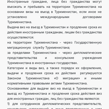
Иностранные граждане, лица без гражданства могут
въезжать и пребывать на территории Туркменистана на
основании визы на въезд в Туркменистан, если иное не
установлено международными договорами
Туркменистана.
Выдача виз на въезд в Туркменистан и продление срока их
действия иностранным гражданам, лицам без гражданства
осуществляются:
на территории Туркменистана - через Государственную
миграционную службу Туркменистана;
за пределами Туркменистана - через дипломатические
представительства и консульские учреждения
Туркменистана в иностранных государствах.
Категории и виды виз, а также порядок их оформления,
выдачи и продления срока их действия регулируются
Законом Туркменистана «О миграции» и иными
нормативными правовыми актами Туркменистана.
Основаниями для выдачи виз на въезд в Туркменистан и
выезд из Туркменистана и продления срока действия виз
для иностранных граждан, лиц без гражданства являются:
1) для сотрудников дипломатических представительств,
консульских учреждений и иных приравненных к ним