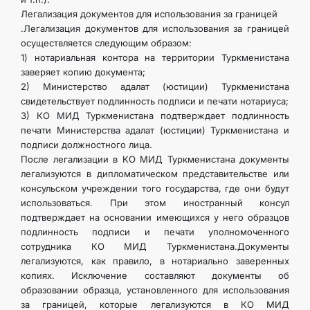
Легализация документов для использования за границей
.Легализация документов для использования за границей
осуществляется следующим образом:
1) нотариальная контора на территории Туркменистана
заверяет копию документа;
2) Министерство адалат (юстиции) Туркменистана
свидетельствует подлинность подписи и печати нотариуса;
3) КО МИД Туркменистана подтверждает подлинность
печати Министерства адалат (юстиции) Туркменистана и
подписи должностного лица.
После легализации в КО МИД Туркменистана документы
легализуются в дипломатическом представительстве или
консульском учреждении того государства, где они будут
использоваться. При этом иностранный консул
подтверждает на основании имеющихся у него образцов
подлинность подписи и печати уполномоченного
сотрудника КО МИД Туркменистана.Документы
легализуются, как правило, в нотариально заверенных
копиях. Исключение составляют документы об
образовании образца, установленного для использования
за границей, которые легализуются в КО МИД