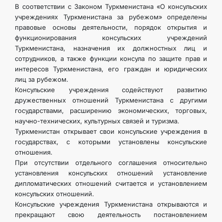
В соответствии с Законом Туркменистана «О консульских
учреждениях Туркменистана за рубежом» определены
правовые основы деятельности, порядок открытия и
функционирования консульских учреждений
Туркменистана, назначения их должностных лиц и
сотрудников, а также функции консула по защите прав и
интересов Туркменистана, его граждан и юридических
лиц за рубежом.
Консульские учреждения содействуют развитию
дружественных отношений Туркменистана с другими
государствами, расширению эко­номических, торговых,
научно-технических, культурных связей и ту­ризма.
Туркменистан открывает свои консульские учреждения в
государ­ствах, с которыми установлены консульские
отношения.
При отсутствии отдельного соглашения относительно
установления консульских отношений установление
дипломатических отношений считается и установлением
консульских отношений.
Консульские учреждения Туркменистана открываются и
прекра­щают свою деятельность постановлением