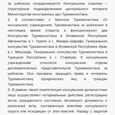
за рубежом координируется Консульским отделом –
структурным подразделением центрального аппарата
Министерства иностранных дел Туркменистана.
2. В соответствии с Законом Туркменистана «О
консульских учреждениях Туркменистана за рубежом» в
настоящее время открыты и функционируют два
Консульства Туркменистана в Исламской Республике
Афганистан в г. Герате и г. Мазари-Шарифе, Генеральное
консульство Туркменистана в Исламской Республике Иран
в г. Мешхеде, Генеральное консульство Туркменистана в
Турецкой Республике в г. Стамбуле. К консульским
учреждениям относятся консульские отделы
дипломатических представительств Туркменистана за
рубежом. Они призваны защищать права и интересы
Туркменистана, юридических лиц и граждан
Туркменистана.
3. В рамках своей компетенции консульские должностные
лица осуществляют нотариальные действия, регистрацию
актов гражданского состояния, легализуют документы и
различные акты, составленные властями консульского
округа или исходящих от этих властей. Наряду с защитой