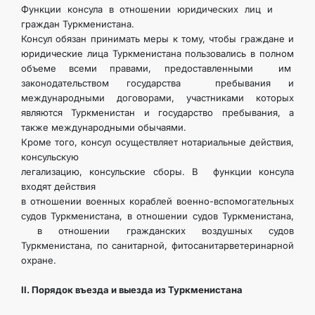
Функции консула в отношении юридических лиц и
граждан Туркменистана.
Консул обязан принимать меры к тому, чтобы граждане и
юридические лица Туркменистана пользовались в полном
объеме всеми права­ми, предоставленными им
законодательством государства пребывания и
международными договорами, участниками которых
являются Туркменистан и государство пребывания, а
также международными обыча­ями.
Кроме того, консул осуществляет нотариальные действия,
консульскую
легализацию, консульские сборы. В функции консула
входят действия
в отношении военных кораблей военно-вспомогательных
судов Туркменистана, в отношении судов Туркменистана,
в отношении гражданских воздушных судов
Туркменистана, по санитарной, фитосанитарветеринарной
охране.
II. Порядок въезда и выезда из Туркменистана