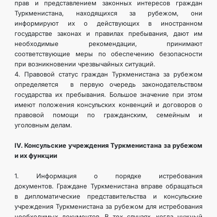
прав и представлением законных интересов граждан
Туркменистана, находящихся за рубежом, они
информируют их о действующих в иностранном
государстве законах и правилах пребывания, дают им
необходимые рекомендации, принимают
соответствующие меры по обеспечению безопасности
при возникновении чрезвычайных ситуаций.
4. Правовой статус граждан Туркменистана за рубежом
определяется в первую очередь законодательством
государства их пребывания. Большое значение при этом
имеют положения консульских конвенций и договоров о
правовой помощи по гражданским, семейным и
уголовным делам.
IV. Консульские учреждения Туркменистана за рубежом
и их функции
1. Информация о порядке истребования
документов. Граждане Туркменистана вправе обращаться
в дипломатические представительства и консульские
учреждения Туркменистана за рубежом для истребования
необходимых документов. В тех случаях, когда нужный