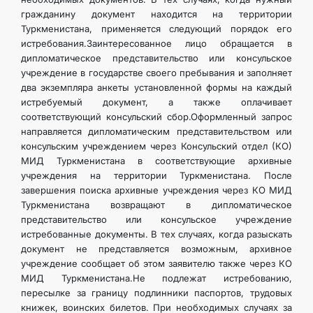
гражданину документ находится на территории
Туркменистана, применяется следующий порядок его
истребования.Заинтересованное лицо обращается в
дипломатическое представительство или консульское
учреждение в государстве своего пребывания и заполняет
два экземпляра анкеты установленной формы на каждый
истребуемый документ, а также оплачивает
соответствующий консульский сбор.Оформленный запрос
направляется дипломатическим представительством или
консульским учреждением через Консульский отдел (КО)
МИД Туркменистана в соответствующие архивные
учреждения на территории Туркменистана. После
завершения поиска архивные учреждения через КО МИД
Туркменистана возвращают в дипломатическое
представительство или консульское учреждение
истребованные документы. В тех случаях, когда разыскать
документ не представляется возможным, архивное
учреждение сообщает об этом заявителю также через КО
МИД Туркменистана.Не подлежат истребованию,
пересылке за границу подлинники паспортов, трудовых
книжек, воинских билетов. При необходимых случаях за