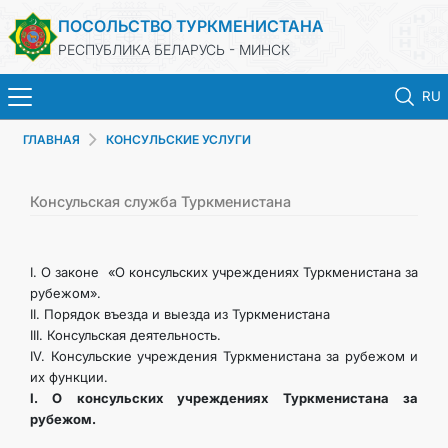
ПОСОЛЬСТВО ТУРКМЕНИСТАНА
РЕСПУБЛИКА БЕЛАРУСЬ - МИНСК
RU
ГЛАВНАЯ
КОНСУЛЬСКИЕ УСЛУГИ
ГЛАВНАЯ
НОВОСТИ
Консульская служба Туркменистана
ТУРКМЕНИСТАН
I. О законе «О консульских учреждениях Туркменистана за
рубежом».
КОНСУЛЬСКИЕ УСЛУГИ
II. Порядок въезда и выезда из Туркменистана
III. Консульская деятельность.
IV. Консульские учреждения Туркменистана за рубежом и
МИД
их функции.
I. О консульских учреждениях Туркменистана за
КОНТАКТНЫЕ ДАННЫЕ
рубежом.