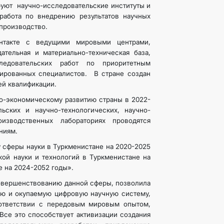
руют научно-исследовательские институты и
работа по внедрению результатов научных
производство.
онтакте с ведущими мировыми центрами,
ательная и материально-техническая база,
ледовательских работ по приоритетным
ированных специалистов. В стране создан
ей квалификации.
о-экономическому развитию страны в 2022-
ьских и научно-технологических, научно-
оизводственных лабораториях проводятся
ниям.
 сферы науки в Туркменистане на 2020-2025
кой науки и технологий в Туркменистане на
е на 2024-2052 годы».
совершенствованию данной сферы, позволила
ую и окупаемую цифровую научную систему,
оответствии с передовым мировым опытом,
Все это способствует активизации создания