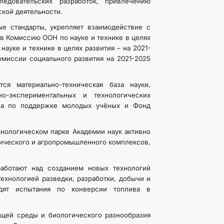
едовательских разработок, привлечению
кой деятельности.
е стандарты, укрепляет взаимодействие с
в Комиссию ООН по науке и технике в целях
науке и технике в целях развития – на 2021-
омиссии социального развития на 2021-2025
ся материально-техническая база науки,
но-экспериментальных и технологических
ана по поддержке молодых учёных и Фонд
хнологическом парке Академии наук активно
тического и агропромышленного комплексов,
работают над созданием новых технологий
ехнологией разведки, разработки, добычи и
одят испытания по конверсии топлива в
щей среды и биологического разнообразия