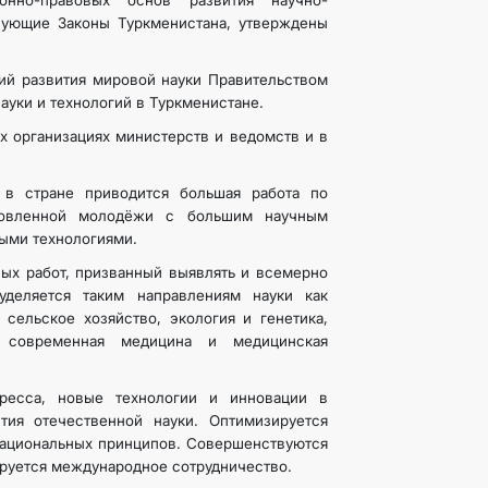
онно-правовых основ развития научно-
вующие Законы Туркменистана, утверждены
ций развития мировой науки Правительством
уки и технологий в Туркменистане.
х организациях министерств и ведомств и в
 в стране приводится большая работа по
отовленной молодёжи с большим научным
ыми технологиями.
ых работ, призванный выявлять и всемерно
деляется таким направлениям науки как
 сельское хозяйство, экология и генетика,
, современная медицина и медицинская
гресса, новые технологии и инновации в
тия отечественной науки. Оптимизируется
 национальных принципов. Совершенствуются
ируется международное сотрудничество.