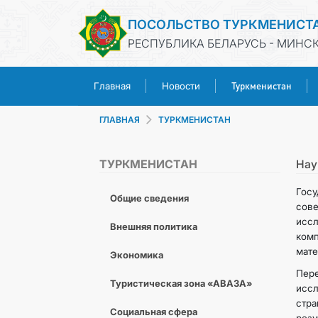
ПОСОЛЬСТВО ТУРКМЕНИСТ
РЕСПУБЛИКА БЕЛАРУСЬ - МИНС
Туркменистан
Главная
Новости
ГЛАВНАЯ
ТУРКМЕНИСТАН
ТУРКМЕНИСТАН
Нау
Гос
Общие сведения
сов
исс
Внешняя политика
ком
мате
Экономика
Пер
Туристическая зона «АВАЗА»
иссл
стр
Социальная сфера