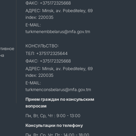
ФАКС: +375172325668
АДРЕС: Minsk, av. Pobediteley, 69
index: 220035
E-MAIL:
turkmenembbelarus@mfa.gov.tm
КОНСУЛЬСТВО:
тивное
ТЕЛ: +375172325644
на
ФАКС: +375172325668
АДРЕС: Minsk, av. Pobediteley, 69
index: 220035
E-MAIL:
turkmenconsbelarus@mfa.gov.tm
Прием граждан по консульским
вопросам
Пн, Вт, Ср, Чт : 9:00 - 13:00
Консультации по телефону
Пн, Вт, Ср, Чт, Пт : 14:00 - 18:00