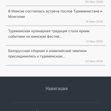
09 Июл 2026
В Минске состоялась встреча послов Туркменистана и
Монголии
15 Июн 2026
Туркменская кулинарная традиция стала ярким
событием на минском фестив...
13 Июн 2026
Белорусская сборная и олимпийский чемпион
присоединились к туркменском...
03 Июн 2026
Навигация