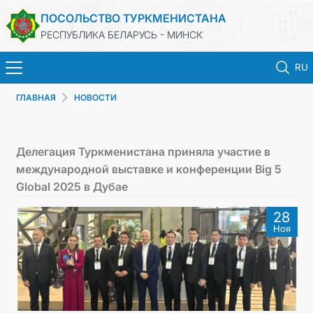
ПОСОЛЬСТВО ТУРКМЕНИСТАНА
РЕСПУБЛИКА БЕЛАРУСЬ - МИНСК
RU
ГЛАВНАЯ
НОВОСТИ
ГЛАВНАЯ
НОВОСТИ
Делегация Туркменистана приняла участие в
международной выставке и конференции Big 5
ТУРКМЕНИСТАН
Global 2025 в Дубае
28
КОНСУЛЬСКИЕ УСЛУГИ
Ноя
МИД
КОНТАКТНЫЕ ДАННЫЕ