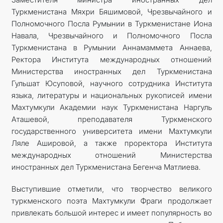
Туркменистана Мяхри Бяшимовой, Чрезвычайного и
Полномочного Посла Румынии в Туркменистане Иона
Навала, Чрезвычайного и Полномочного Посла
Туркменистана в Румынии Аннамаммета Аннаева,
Ректора Института международных отношений
Министерства иностранных дел Туркменистана
Гульшат Юсуповой, научного сотрудника Института
языка, литературы и национальных рукописей имени
Махтумкули Академии наук Туркменистана Наргуль
Аташевой, преподавателя Туркменского
государственного университета имени Махтумкули
Ляле Ашировой, а также проректора Института
международных отношений Министерства
иностранных дел Туркменистана Бегенча Матлиева.
Выступившие отметили, что творчество великого
туркменского поэта Махтумкули Фраги продолжает
привлекать большой интерес и имеет популярность во