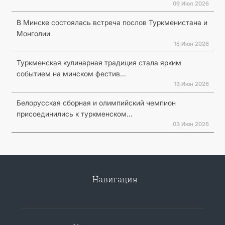
09 Июл 2026
В Минске состоялась встреча послов Туркменистана и
Монголии
15 Июн 2026
Туркменская кулинарная традиция стала ярким
событием на минском фестив...
13 Июн 2026
Белорусская сборная и олимпийский чемпион
присоединились к туркменском...
03 Июн 2026
Навигация