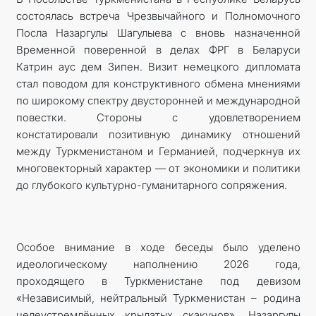
состоялась встреча Чрезвычайного и Полномочного
Посла Назаргулы Шагулыева с вновь назначенной
Временной поверенной в делах ФРГ в Беларуси
Катрин аус дем Зипен. Визит немецкого дипломата
стал поводом для конструктивного обмена мнениями
по широкому спектру двусторонней и международной
повестки. Стороны с удовлетворением
констатировали позитивную динамику отношений
между Туркменистаном и Германией, подчеркнув их
многовекторный характер — от экономики и политики
до глубокого культурно-гуманитарного сопряжения.
Особое внимание в ходе беседы было уделено
идеологическому наполнению 2026 года,
проходящего в Туркменистане под девизом
«Независимый, нейтральный Туркменистан – родина
целеустремлённых крылатых скакунов». Назаргулы