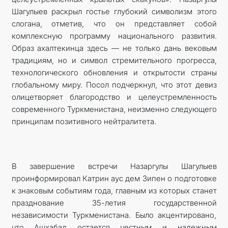
Шагулыев раскрыл гостье глубокий символизм этого
слогана, отметив, что он представляет собой
комплексную программу национального развития.
Образ ахалтекинца здесь — не только дань вековым
традициям, но и символ стремительного прогресса,
технологического обновления и открытости страны
глобальному миру. Посол подчеркнул, что этот девиз
олицетворяет благородство и целеустремленность
современного Туркменистана, неизменно следующего
принципам позитивного нейтралитета.
В завершение встречи Назаргулы Шагулыев
проинформировал Катрин аус дем Зипен о подготовке
к знаковым событиям года, главным из которых станет
празднование 35-летия государственной
независимости Туркменистана. Было акцентировано,
что Ашхабад остается честным и надежным