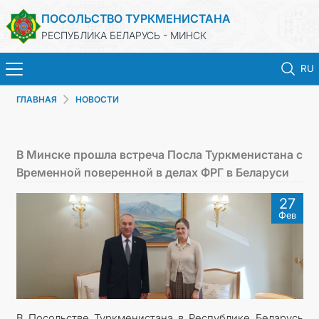
ПОСОЛЬСТВО ТУРКМЕНИСТАНА
РЕСПУБЛИКА БЕЛАРУСЬ - МИНСК
RU
ГЛАВНАЯ
НОВОСТИ
ГЛАВНАЯ
НОВОСТИ
В Минске прошла встреча Посла Туркменистана с
Временной поверенной в делах ФРГ в Беларуси
ТУРКМЕНИСТАН
27
Фев
КОНСУЛЬСКИЕ УСЛУГИ
МИД
КОНТАКТНЫЕ ДАННЫЕ
В Посольстве Туркменистана в Республике Беларусь