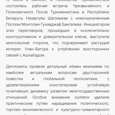
состоялась рабочая встреча Чрезвычайного и
Полномочного Посла Туркменистана в Республике
Беларусь Назаргулы Шагулыева с новоназначенным
Послом Монголии Гунааджаф Баигалмаа. Инициатором
этих переговоров, прошедших в исключительно
конструктивном и доверительном ключе, выступила
монгольская сторона, что подчеркивает растущий
интерес Улан-Батора к углублению всесторонних
связей с Ашхабадом.
Дипломаты провели детальный обмен мнениями по
наиболее актуальным вопросам двусторонней
повестки и глобальной геополитики, с
удовлетворением констатировав устойчивую
позитивную динамику развития межгосударственных
отношений. Особое внимание коллеги уделили
практическим путям наращивания политического,
торгово-экономического и культурно-гуманитарного