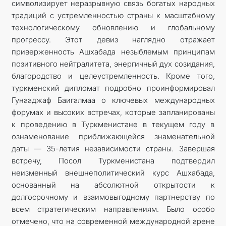
символизирует неразрывную связь богатых народных
традиций с устремленностью страны к масштабному
технологическому обновлению и глобальному
прогрессу. Этот девиз наглядно отражает
приверженность Ашхабада незыблемым принципам
позитивного нейтралитета, энергичный дух созидания,
благородство и целеустремленность. Кроме того,
туркменский дипломат подробно проинформировал
Гунааджаф Баигалмаа о ключевых международных
форумах и высоких встречах, которые запланированы
к проведению в Туркменистане в текущем году в
ознаменование приближающейся знаменательной
даты — 35-летия независимости страны. Завершая
встречу, Посол Туркменистана подтвердил
неизменный внешнеполитический курс Ашхабада,
основанный на абсолютной открытости к
долгосрочному и взаимовыгодному партнерству по
всем стратегическим направлениям. Было особо
отмечено, что на современной международной арене