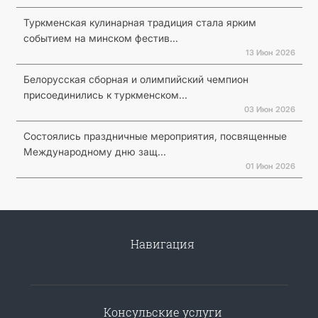
Туркменская кулинарная традиция стала ярким
событием на минском фестив...
13 Июн 2026
Белорусская сборная и олимпийский чемпион
присоединились к туркменском...
03 Июн 2026
Состоялись праздничные мероприятия, посвященные
Международному дню защ...
01 Июн 2026
Навигация
Консульские услуги