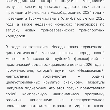
взаимодействия, которое получило мощнейший
импульс после исторических государственных визитов
Президента Монголии в Ашхабад осенью 2024 года и
Президента Туркменистана в Улан-Батор летом 2025
года, а также недавних июньских переговоров по
запуску новых трансевразийских транспортных
коридоров.
В ходе состоявшейся беседы глава туркменской
дипломатической миссии раскрыл перед своей
монгольской коллегой глубокий философский и
практический смысл официального девиза 2026 года в
Туркменистане, который звучит как «Независимый,
нейтральный Туркменистан – родина
целеустремлённых крылатых скакунов». Назаргулы
Шагулыев подчеркнул, что этот лозунг представляет
собой комплексную национальную программу
развития, нацеленную на последовательное
повышение авторитета страны в мире, а также