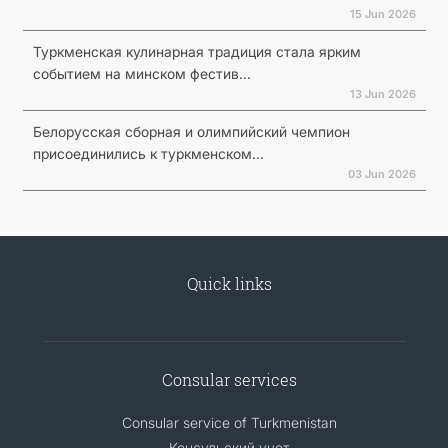
15 Jun 2026
Туркменская кулинарная традиция стала ярким
событием на минском фестив...
13 Jun 2026
Белорусская сборная и олимпийский чемпион
присоединились к туркменском...
03 Jun 2026
Quick links
Consular services
Consular service of Turkmenistan
Консульский учет