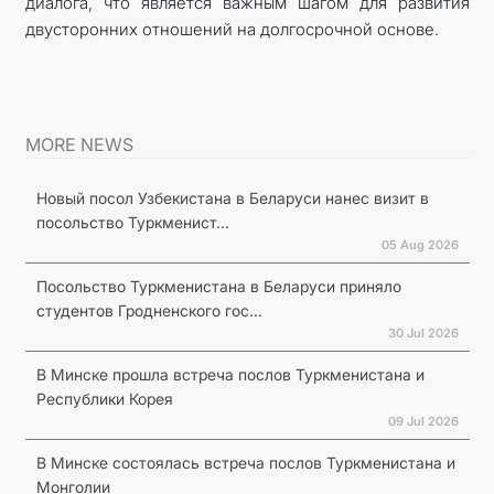
диалога, что является важным шагом для развития
двусторонних отношений на долгосрочной основе.
MORE NEWS
Новый посол Узбекистана в Беларуси нанес визит в
посольство Туркменист...
05 Aug 2026
Посольство Туркменистана в Беларуси приняло
студентов Гродненского гос...
30 Jul 2026
В Минске прошла встреча послов Туркменистана и
Республики Корея
09 Jul 2026
В Минске состоялась встреча послов Туркменистана и
Монголии