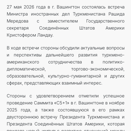
27 мая 2026 года в г. Вашингтон состоялась встреча
Министра иностранных дел Туркменистана Рашида
Мередова с заместителем Государственного
секретаря Соединённых Штатов Америки
Кристофером Ландау.
В ходе встречи стороны обсудили актуальные вопросы
и перспективы дальнейшего развития туркмено-
американского сотрудничества в политико-
дипломатической, торгово-экономической,
образовательной, культурно-гуманитарной и других
сферах, представляющих взаимный интерес.
Стороны с удовлетворением отметили успешное
проведение Саммита «C5+1» в г. Вашингтоне в ноябре
2025 года, а также состоявшуюся в его рамках
двустороннюю встречу Президента Туркменистана и
Президента Соединённых Штатов Америки, которая
придала новый импульс развитию отношений между