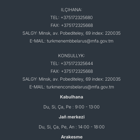
ILÇIHANA:
TEL: +375172325680
FAX: +375172325668
SALGY: Minsk, av. Pobediteley, 69 index: 220035
E-MAIL: turkmenembbelarus@mfa.gov.tm
KONSULLYK:
TEL: +375172325644
FAX: +375172325668
SALGY: Minsk, av. Pobediteley, 69 index: 220035
E-MAIL: turkmenconsbelarus@mfa.gov.tm
Kabulhana
Du, Si, Ça, Pe : 9:00 - 13:00
Jaň merkezi
Du, Si, Ça, Pe, An : 14:00 - 18:00
Arakesme