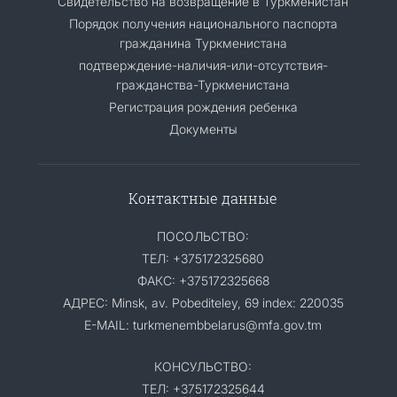
Свидетельство на возвращение в Туркменистан
Порядок получения национального паспорта
гражданина Туркменистана
подтверждение-наличия-или-отсутствия-
гражданства-Туркменистана
Регистрация рождения ребенка
Документы
Контактные данные
ПОСОЛЬСТВО:
ТЕЛ: +375172325680
ФАКС: +375172325668
АДРЕС: Minsk, av. Pobediteley, 69 index: 220035
E-MAIL: turkmenembbelarus@mfa.gov.tm
КОНСУЛЬСТВО:
ТЕЛ: +375172325644