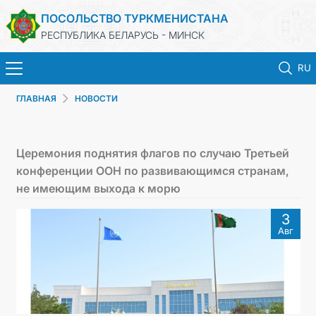
ПОСОЛЬСТВО ТУРКМЕНИСТАНА
РЕСПУБЛИКА БЕЛАРУСЬ - МИНСК
RU
ГЛАВНАЯ
НОВОСТИ
ГЛАВНАЯ
НОВОСТИ
Церемония поднятия флагов по случаю Третьей
конференции ООН по развивающимся странам,
ТУРКМЕНИСТАН
не имеющим выхода к морю
3
КОНСУЛЬСКИЕ УСЛУГИ
Авг
МИД
КОНТАКТНЫЕ ДАННЫЕ