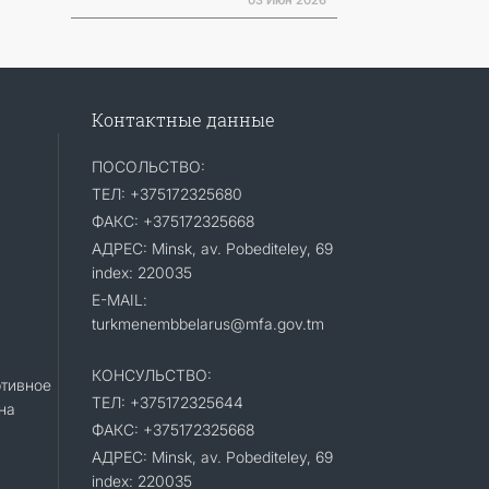
03 Июн 2026
Контактные данные
ПОСОЛЬСТВО:
ТЕЛ: +375172325680
ФАКС: +375172325668
АДРЕС: Minsk, av. Pobediteley, 69
index: 220035
E-MAIL:
turkmenembbelarus@mfa.gov.tm
КОНСУЛЬСТВО:
тивное
ТЕЛ: +375172325644
на
ФАКС: +375172325668
АДРЕС: Minsk, av. Pobediteley, 69
index: 220035