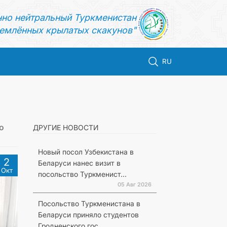
нно нейтральный Туркменистан
емлённых крылатых скакунов"
RU
о
ДРУГИЕ НОВОСТИ
Новый посол Узбекистана в
2
Беларуси нанес визит в
Окт
посольство Туркменист...
05 Авг 2026
Посольство Туркменистана в
Беларуси приняло студентов
Гродненского гос...