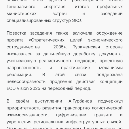
Генерального секретаря, итогов профильных
министерских встреч и заседаний
специализированных структур ЭКО.
Повестка заседания также включала обсуждение
проекта «Стратегических целей экономического
сотрудничества – 2035». Туркменская сторона
высказалась за дальнейшую доработку документа,
учитывающую реалистичность подходов, проектную
направленность и практические механизмы
реализации. В этой связи поддержана
целесообразность продления действия концепции
ECO Vision 2025 на переходный период.
В своём выступлении А.Гурбанов подчеркнул
приоритетность развития транспортно-логистической
взаимосвязанности, цифровизации транзита и
укрепления региональных инфраструктурных связей.
Отмечена значимость инициативы Туркменистана по