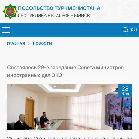
ПОСОЛЬСТВО ТУРКМЕНИСТАНА
РЕСПУБЛИКА БЕЛАРУСЬ - МИНСК
RU
ГЛАВНАЯ
НОВОСТИ
ГЛАВНАЯ
НОВОСТИ
Состоялось 29-е заседание Совета министров
иностранных дел ЭКО
ТУРКМЕНИСТАН
28
Ноя
КОНСУЛЬСКИЕ УСЛУГИ
МИД
КОНТАКТНЫЕ ДАННЫЕ
28 ноября 2025 года в формате видеоконференции