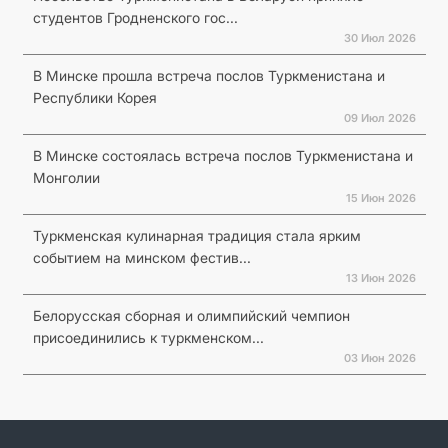
студентов Гродненского гос...
30 Июл 2026
В Минске прошла встреча послов Туркменистана и
Республики Корея
09 Июл 2026
В Минске состоялась встреча послов Туркменистана и
Монголии
15 Июн 2026
Туркменская кулинарная традиция стала ярким
событием на минском фестив...
13 Июн 2026
Белорусская сборная и олимпийский чемпион
присоединились к туркменском...
03 Июн 2026