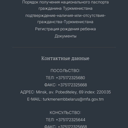
Порядок получения национального паспорта
гражданина Туркменистана
подтверждение-наличия-или-отсутствия-
гражданства-Туркменистана
Регистрация рождения ребенка
Документы
Контактные данные
ПОСОЛЬСТВО:
ТЕЛ: +375172325680
ФАКС: +375172325668
АДРЕС: Minsk, av. Pobediteley, 69 index: 220035
E-MAIL: turkmenembbelarus@mfa.gov.tm
КОНСУЛЬСТВО:
ТЕЛ: +375172325644
ФАКС: +375172325668