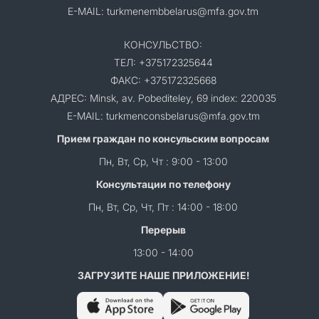
E-MAIL: turkmenembbelarus@mfa.gov.tm
КОНСУЛЬСТВО:
ТЕЛ: +375172325644
ФАКС: +375172325668
АДРЕС: Minsk, av. Pobediteley, 69 index: 220035
E-MAIL: turkmenconsbelarus@mfa.gov.tm
Прием граждан по консульским вопросам
Пн, Вт, Ср, Чт : 9:00 - 13:00
Консультации по телефону
Пн, Вт, Ср, Чт, Пт : 14:00 - 18:00
Перерыв
13:00 - 14:00
ЗАГРУЗИТЕ НАШЕ ПРИЛОЖЕНИЕ!