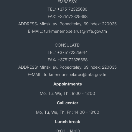
EMBASSY:
TEL: +375172325680
FAX: +375172325668
ADDRESS: Minsk, av. Pobediteley, 69 index: 220035
E-MAIL: turkmenembbelarus@mfa.gov.tm
CONSULATE:
TEL: +375172325644
FAX: +375172325668
ADDRESS: Minsk, av. Pobediteley, 69 index: 220035
E-MAIL: turkmenconsbelarus@mfa.gov.tm
Appointments
Mo, Tu, We, Th : 9:00 - 13:00
Call center
Mo, Tu, We, Th, Fr : 14:00 - 18:00
Lunch break
13:00 - 14:00