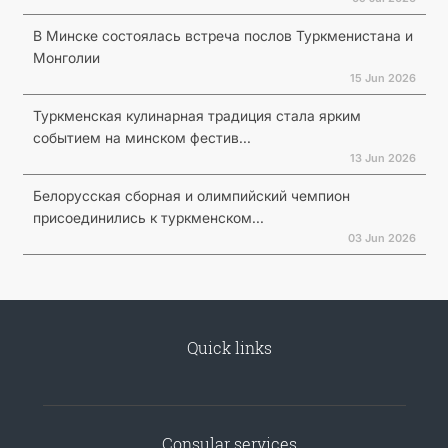
В Минске состоялась встреча послов Туркменистана и
Монголии
15 Jun 2026
Туркменская кулинарная традиция стала ярким
событием на минском фестив...
13 Jun 2026
Белорусская сборная и олимпийский чемпион
присоединились к туркменском...
03 Jun 2026
Quick links
Consular services