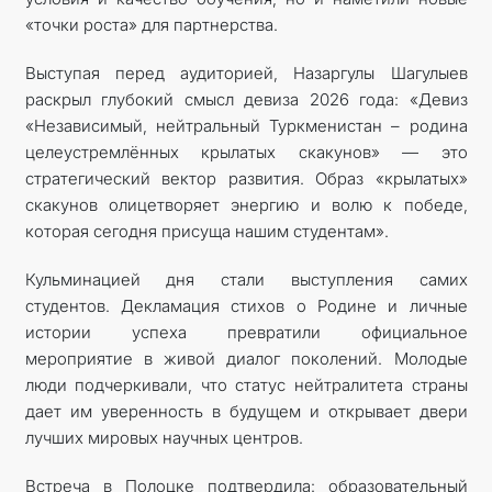
«точки роста» для партнерства.
Выступая перед аудиторией, Назаргулы Шагулыев
раскрыл глубокий смысл девиза 2026 года: «Девиз
«Независимый, нейтральный Туркменистан – родина
целеустремлённых крылатых скакунов» — это
стратегический вектор развития. Образ «крылатых»
скакунов олицетворяет энергию и волю к победе,
которая сегодня присуща нашим студентам».
Кульминацией дня стали выступления самих
студентов. Декламация стихов о Родине и личные
истории успеха превратили официальное
мероприятие в живой диалог поколений. Молодые
люди подчеркивали, что статус нейтралитета страны
дает им уверенность в будущем и открывает двери
лучших мировых научных центров.
Встреча в Полоцке подтвердила: образовательный