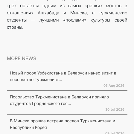
трек остается одним из самых крепких мостов в
отношениях Ашхабада и Минска, а туркменские
студенты — лучшими «послами» культуры своей
страны.
MORE NEWS
Новый посол Узбекистана в Беларуси нанес визит в
посольство Туркменист...
05 Aug 2026
Посольство Туркменистана в Беларуси приняло
студентов Гродненского гос...
30 Jul 2026
В Минске прошла встреча послов Туркменистана и
Республики Корея
09 Jul 2026