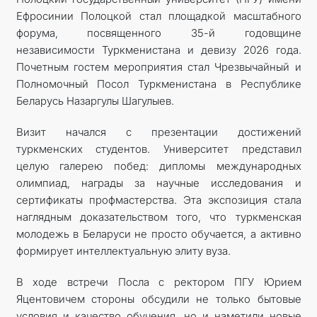
Ефросинии Полоцкой стал площадкой масштабного
форума, посвященного 35-й годовщине
независимости Туркменистана и девизу 2026 года.
Почетным гостем мероприятия стал Чрезвычайный и
Полномочный Посол Туркменистана в Республике
Беларусь Назаргулы Шагулыев.
Визит начался с презентации достижений
туркменских студентов. Университет представил
целую галерею побед: дипломы международных
олимпиад, награды за научные исследования и
сертификаты профмастерства. Эта экспозиция стала
наглядным доказательством того, что туркменская
молодежь в Беларуси не просто обучается, а активно
формирует интеллектуальную элиту вуза.
В ходе встречи Посла с ректором ПГУ Юрием
Яцентовичем стороны обсудили не только бытовые
условия и качество обучения, но и наметили новые