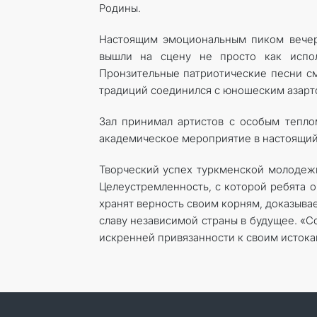
Родины.
Настоящим эмоциональным пиком вечера
вышли на сцену не просто как испол
Пронзительные патриотические песни см
традиций соединился с юношеским азарт
Зал принимал артистов с особым тепло
академическое мероприятие в настоящий
Творческий успех туркменской молодежи
Целеустремленность, с которой ребята 
хранят верность своим корням, доказыва
славу независимой страны в будущее. «Со
искренней привязанности к своим истока