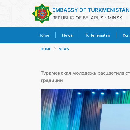
EMBASSY OF TURKMENISTAN
REPUBLIC OF BELARUS - MINSK
Turkmenistan
Cons
Home
News
HOME
NEWS
Туркменская молодежь расцветила ст
традиций