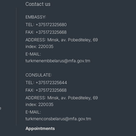
Contact us
EMBASSY:
TEL: +375172325680
FAX: +375172325668
ADDRESS: Minsk, av. Pobediteley, 69
index: 220035
E-MAIL:
turkmenembbelarus@mfa.gov.tm
CONSULATE:
TEL: +375172325644
FAX: +375172325668
ADDRESS: Minsk, av. Pobediteley, 69
index: 220035
e
E-MAIL:
turkmenconsbelarus@mfa.gov.tm
Appointments