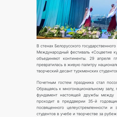
В стенах Белорусского государственног
Международный фестиваль «Соцветие кул
объединяют континенты. 29 апреля г
превратилась в живую палитру национал
творческий десант туркменских студенто
Почетным гостем праздника стал посо
Обращаясь к многонациональному залу, 
фундамент настоящей дружбы между 
проходит в преддверии 35-й годовщи
посвященного целеустремленности и э
студентов в учебе и творчестве за руб