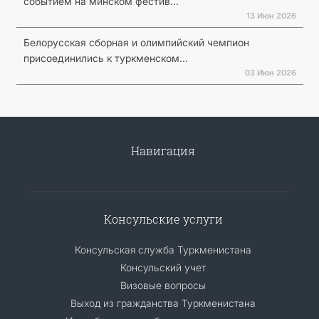
событием на минском фестив...
13 Июн 2026
Белорусская сборная и олимпийский чемпион
присоединились к туркменском...
03 Июн 2026
Навигация
Консульские услуги
Консульская служба Туркменистана
Консульский учет
Визовые вопросы
Выход из гражданства Туркменистана