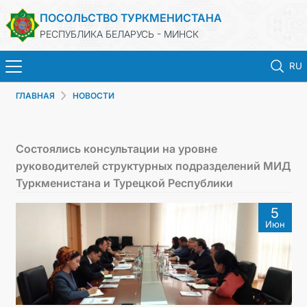
ПОСОЛЬСТВО ТУРКМЕНИСТАНА
РЕСПУБЛИКА БЕЛАРУСЬ - МИНСК
RU
ГЛАВНАЯ
НОВОСТИ
ГЛАВНАЯ
НОВОСТИ
Состоялись консультации на уровне
руководителей структурных подразделений МИД
ТУРКМЕНИСТАН
Туркменистана и Турецкой Республики
5
КОНСУЛЬСКИЕ УСЛУГИ
Июн
МИД
КОНТАКТНЫЕ ДАННЫЕ