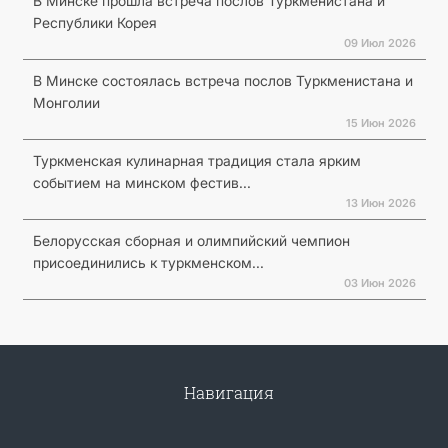
В Минске прошла встреча послов Туркменистана и
Республики Корея
09 Июл 2026
В Минске состоялась встреча послов Туркменистана и
Монголии
15 Июн 2026
Туркменская кулинарная традиция стала ярким
событием на минском фестив...
13 Июн 2026
Белорусская сборная и олимпийский чемпион
присоединились к туркменском...
03 Июн 2026
Навигация