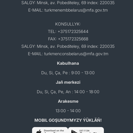
SALGY: Minsk, av. Pobediteley, 69 index: 220035
E-MAIL: turkmenembbelarus@mfa.gov.tm
KONSULLYK:
TEL: +375172325644
FAX: +375172325668
SALGY: Minsk, av. Pobediteley, 69 index: 220035
E-MAIL: turkmenconsbelarus@mfa.gov.tm
Kabulhana
Du, Si, Ça, Pe : 9:00 - 13:00
Jaň merkezi
Du, Si, Ça, Pe, An : 14:00 - 18:00
Arakesme
13:00 - 14:00
MOBIL GOŞUNDYMYZY ÝÜKLÄŇ!