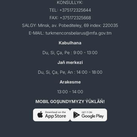
KONSULLYK:
TEL: +375172325644
FAX: +375172325668
SALGY: Minsk, av. Pobediteley, 69 index: 220035
E-MAIL: turkmenconsbelarus@mfa.gov.tm
Kabulhana
Du, Si, Ça, Pe : 9:00 - 13:00
Jaň merkezi
Du, Si, Ça, Pe, An : 14:00 - 18:00
Arakesme
13:00 - 14:00
MOBIL GOŞUNDYMYZY ÝÜKLÄŇ!