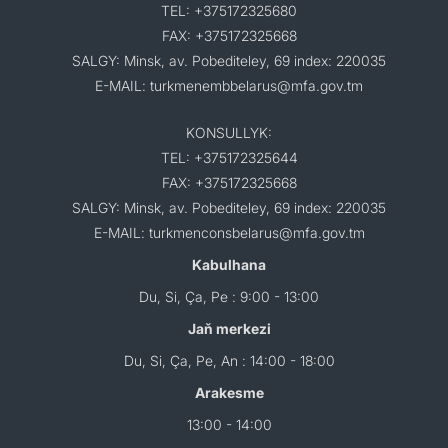
TEL: +375172325680
FAX: +375172325668
SALGY: Minsk, av. Pobediteley, 69 index: 220035
E-MAIL: turkmenembbelarus@mfa.gov.tm
KONSULLYK:
TEL: +375172325644
FAX: +375172325668
SALGY: Minsk, av. Pobediteley, 69 index: 220035
E-MAIL: turkmenconsbelarus@mfa.gov.tm
Kabulhana
Du, Si, Ça, Pe : 9:00 - 13:00
Jaň merkezi
Du, Si, Ça, Pe, An : 14:00 - 18:00
Arakesme
13:00 - 14:00