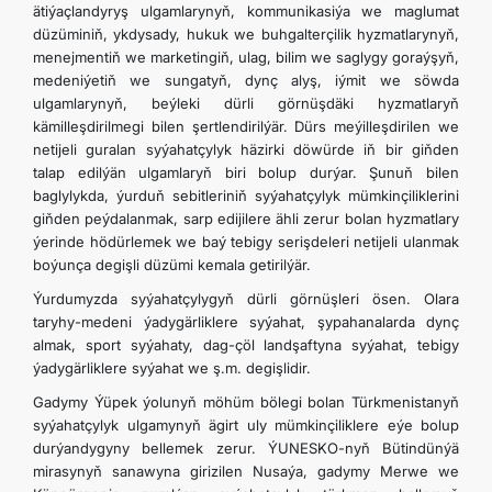
ätiýaçlandyryş ulgamlarynyň, kommunikasiýa we maglumat
düzüminiň, ykdysady, hukuk we buhgalterçilik hyzmatlarynyň,
menejmentiň we marketingiň, ulag, bilim we saglygy goraýşyň,
medeniýetiň we sungatyň, dynç alyş, iýmit we söwda
ulgamlarynyň, beýleki dürli görnüşdäki hyzmatlaryň
kämilleşdirilmegi bilen şertlendirilýär. Dürs meýilleşdirilen we
netijeli guralan syýahatçylyk häzirki döwürde iň bir giňden
talap edilýän ulgamlaryň biri bolup durýar. Şunuň bilen
baglylykda, ýurduň sebitleriniň syýahatçylyk mümkinçiliklerini
giňden peýdalanmak, sarp edijilere ähli zerur bolan hyzmatlary
ýerinde hödürlemek we baý tebigy serişdeleri netijeli ulanmak
boýunça degişli düzümi kemala getirilýär.
Ýurdumyzda syýahatçylygyň dürli görnüşleri ösen. Olara
taryhy-medeni ýadygärliklere syýahat, şypahanalarda dynç
almak, sport syýahaty, dag-çöl landşaftyna syýahat, tebigy
ýadygärliklere syýahat we ş.m. degişlidir.
Gadymy Ýüpek ýolunyň möhüm bölegi bolan Türkmenistanyň
syýahatçylyk ulgamynyň ägirt uly mümkinçiliklere eýe bolup
durýandygyny bellemek zerur. ÝUNESKO-nyň Bütindünýä
mirasynyň sanawyna girizilen Nusaýa, gadymy Merwe we