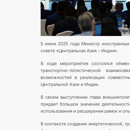
5 июня 2025 года Министр иностранных
совете «Центральная Азия – Индия».
В ходе мероприятия состоялся обмен
транспортно-логистической взаимос
возможностей в реализации совместн
Центральной Азии и Индии.
В своем выступлении глава внешнеполит
придает большое значение деятельности
использования и расширения рамок и опыт
В контексте создания энергетической, т