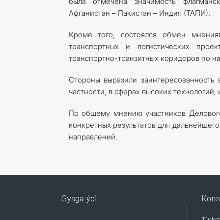
была отмечена значимость флагманск
Афганистан – Пакистан – Индия (ТАПИ).
Кроме того, состоялся обмен мнения
транспортных и логистических прое
транспортно-транзитных коридоров по н
Стороны выразили заинтересованность 
частности, в сферах высоких технологий,
По общему мнению участников Делового
конкретных результатов для дальнейшего
направлений.
Gysga ýol
Kons
Türkm