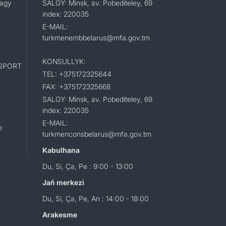
lagy
SALGY: Minsk, av. Pobediteley, 69
index: 220035
E-MAIL:
turkmenembbelarus@mfa.gov.tm
KONSULLYK:
SPORT
TEL: +375172325644
FAX: +375172325668
SALGY: Minsk, av. Pobediteley, 69
index: 220035
E-MAIL:
e
turkmenconsbelarus@mfa.gov.tm
Kabulhana
Du, Si, Ça, Pe : 9:00 - 13:00
Jaň merkezi
Du, Si, Ça, Pe, An : 14:00 - 18:00
Arakesme