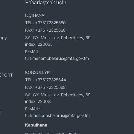
Habarlaşmak üçin
ILÇIHANA:
TEL: +375172325680
FAX: +375172325668
lagy
SALGY: Minsk, av. Pobediteley, 69
index: 220035
E-MAIL:
turkmenembbelarus@mfa.gov.tm
KONSULLYK:
SPORT
TEL: +375172325644
FAX: +375172325668
SALGY: Minsk, av. Pobediteley, 69
index: 220035
E-MAIL:
e
turkmenconsbelarus@mfa.gov.tm
Kabulhana